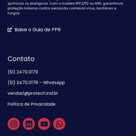
químicos ou biológicos. Com o modelo PFF2/P2 ou N95, garantimos
proteção máxima contra aerossóis contendo vírus, bactérias e
fungos.
Baixe o Guia de PPR
Contato
(51) 2470.0179
(51) 2470.0178 – WhatsApp
vendas1@protech.ind.br
Política de Privacidade