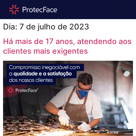
Quem Somos
Área Repre
Dia:
7 de julho de 2023
Há mais de 17 anos, atendendo aos
clientes mais exigentes