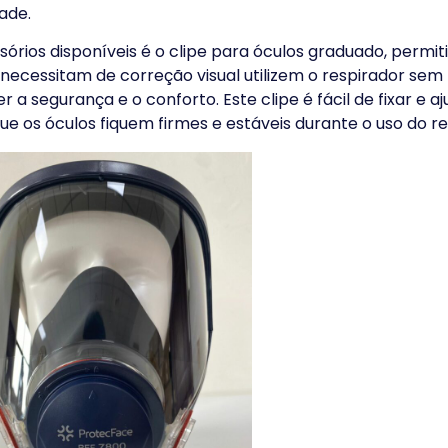
dade.
órios disponíveis é o clipe para óculos graduado, permit
 necessitam de correção visual utilizem o respirador sem
 segurança e o conforto. Este clipe é fácil de fixar e aj
ue os óculos fiquem firmes e estáveis durante o uso do re