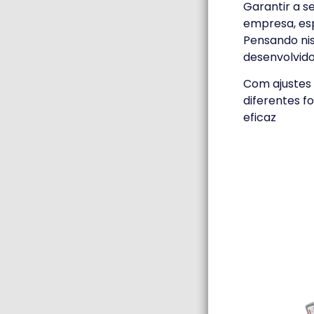
Garantir a s
empresa, es
Pensando nis
desenvolvid
Com ajustes 
diferentes f
eficaz