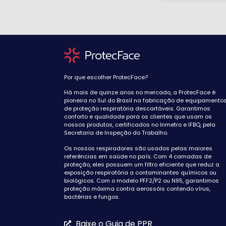
Por que escolher ProtecFace?
Há mais de quinze anos no mercado, a ProtecFace é
pioneira no Sul do Brasil na fabricação de equipamento
de proteção respiratória descartáveis. Garantimos
conforto e qualidade para os clientes que usam os
nossos produtos, certificados no Inmetro e IFBQ, pela
Secretaria de Inspeção do Trabalho.
Os nossos respiradores são usados pelas maiores
referências em saúde no país. Com 4 camadas de
proteção, eles possuem um filtro eficiente que reduz a
exposição respiratória a contaminantes químicos ou
biológicos. Com o modelo PFF2/P2 ou N95, garantimos
proteção máxima contra aerossóis contendo vírus,
bactérias e fungos.
Baixe o Guia de PPR