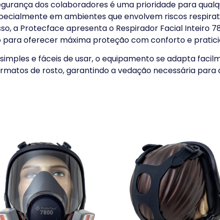
egurança dos colaboradores é uma prioridade para qual
pecialmente em ambientes que envolvem riscos respirató
so, a Protecface apresenta o Respirador Facial Inteiro 7
o para oferecer máxima proteção com conforto e pratic
simples e fáceis de usar, o equipamento se adapta facil
ormatos de rosto, garantindo a vedação necessária para