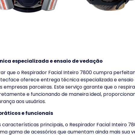
nica especializada e ensaio de vedação
ar que o Respirador Facial Inteiro 7800 cumpra perfeit
otecface oferece entrega técnica especializada e ensai
s empresas parceiras. Este serviço garante que o respira
retamente e funcionando de maneira ideal, proporciona
rança aos usuários.
práticos e funcionais
 características principais, o Respirador Facial Inteiro
ma gama de acessórios que aumentam ainda mais sua ve