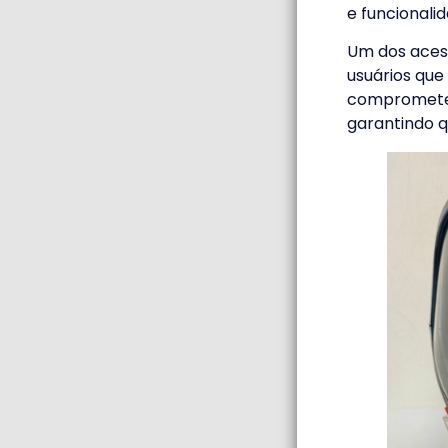
e funcionali
Um dos acess
usuários que
comprometer a
garantindo q