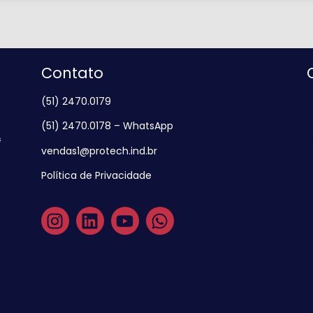
Contato
(51) 2470.0179
(51) 2470.0178 – WhatsApp
s
vendas1@protech.ind.br
Política de Privacidade