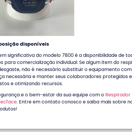
posição disponíveis
 significativa do modelo 7800 é a disponibilidade de to
para comercialização individual. Se algum item do resp
esgaste, não é necessário substituir o equipamento com
eça necessária e manter seus colaboradores protegidos e
stos e otimizando recursos.
egurança e o bem-estar da sua equipe com o
Respirador 
tecface
. Entre em contato conosco e saiba mais sobre n
rodutos!