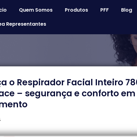
cio
Quem Somos
Produtos
PFF
Blog
ea Representantes
 o Respirador Facial Inteiro 7
face – segurança e conforto em
amento
4