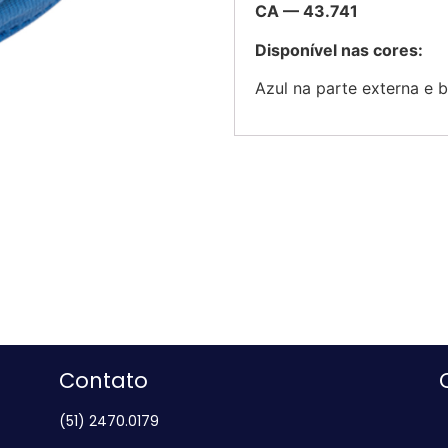
CA — 43.741
Disponível nas cores:
Azul na parte externa e b
Contato
(51) 2470.0179