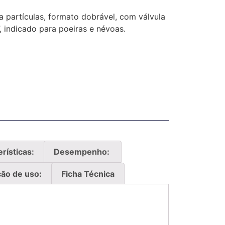
ra partículas, formato dobrável, com válvula
”, indicado para poeiras e névoas.
rísticas:
Desempenho:
ção de uso:
Ficha Técnica