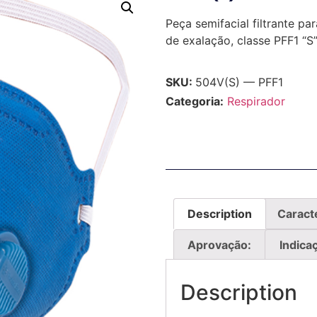
Peça semifacial filtrante pa
de exalação, classe PFF1 “S
SKU:
504V(S) — PFF1
Categoria:
Respirador
Description
Caracte
Aprovação:
Indica
Description