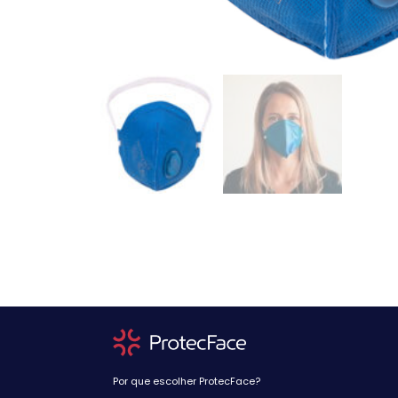
Por que escolher ProtecFace?