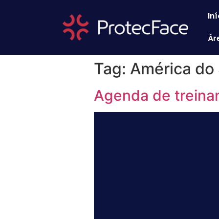
Iní
Ár
Tag:
América do 
Agenda de treina