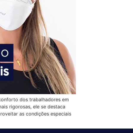
 conforto dos trabalhadores em
is rigorosas, ele se destaca
proveitar as condições especiais