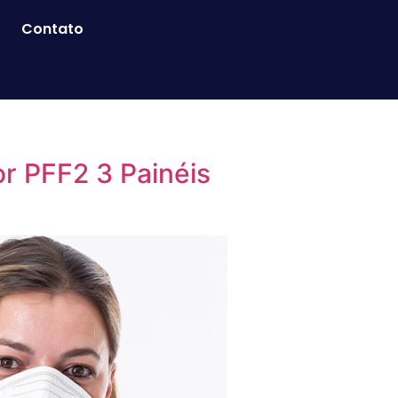
Contato
r PFF2 3 Painéis