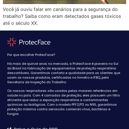
Você já ouviu falar em canários para a segurança do
trabalho? Saiba como eram detectados gases tóxicos
até o século XX.
Por que escolher ProtecFace?
Há mais de quinze anos no mercado, a ProtecFace é pioneira no Sul
do Brasil na fabricação de equipamentos de proteção respiratória
descartáveis. Garantimos conforto e qualidade para os clientes que
usam os nossos produtos, certificados no Inmetro e IFBQ, pela
Secretaria de Inspeção do Trabalho.
Os nossos respiradores são usados pelas maiores referências em
saúde no país. Com 4 camadas de proteção, eles possuem um filtro
eficiente que reduz a exposição respiratória a contaminantes
químicos ou biológicos. Com o modelo PFF2/P2 ou N95, garantimos
proteção máxima contra aerossóis contendo vírus, bactérias e
fungos.