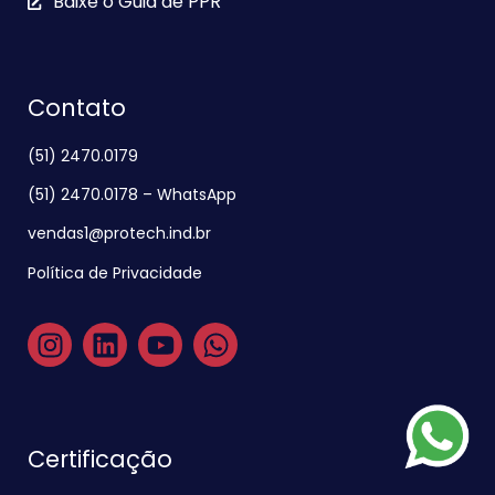
Baixe o Guia de PPR
Contato
(51) 2470.0179
(51) 2470.0178 – WhatsApp
vendas1@protech.ind.br
Política de Privacidade
Certificação