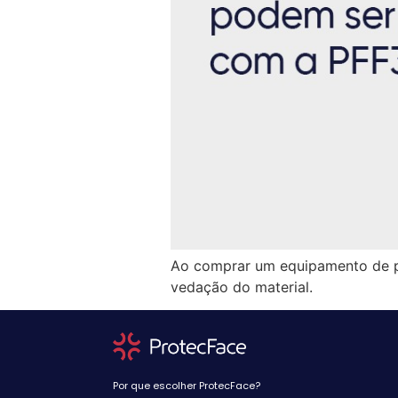
Ao comprar um equipamento de pro
vedação do material.
Por que escolher ProtecFace?