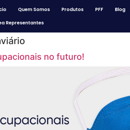
cio
Quem Somos
Produtos
PFF
Blog
ea Representantes
viário
pacionais no futuro!