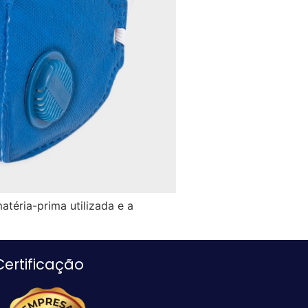
téria-prima utilizada e a
Certificação