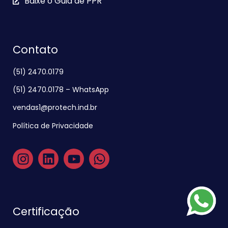
Baixe o Guia de PPR
Contato
(51) 2470.0179
(51) 2470.0178 – WhatsApp
vendas1@protech.ind.br
Política de Privacidade
Certificação