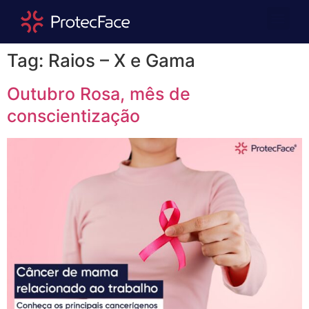
Quem Somos
Área Repre
Tag:
Raios – X e Gama
Outubro Rosa, mês de
conscientização