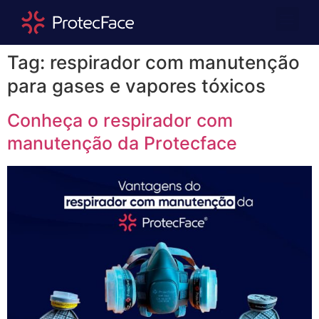
Quem Somos
Área Repre
Tag:
respirador com manutenção
para gases e vapores tóxicos
Conheça o respirador com
manutenção da Protecface