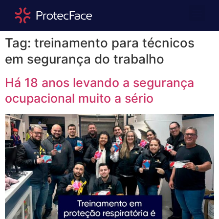
Quem Somos
Área Repre
Tag:
treinamento para técnicos
em segurança do trabalho
Há 18 anos levando a segurança
ocupacional muito a sério