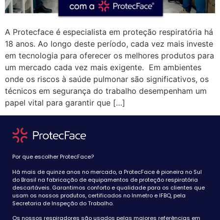
A Protecface é especialista em proteção respiratória há
18 anos. Ao longo deste período, cada vez mais investe
em tecnologia para oferecer os melhores produtos para
um mercado cada vez mais exigente. Em ambientes
onde os riscos à saúde pulmonar são significativos, os
técnicos em segurança do trabalho desempenham um
papel vital para garantir que […]
Por que escolher ProtecFace?
Há mais de quinze anos no mercado, a ProtecFace é pioneira no Sul
do Brasil na fabricação de equipamentos de proteção respiratória
descartáveis. Garantimos conforto e qualidade para os clientes que
usam os nossos produtos, certificados no Inmetro e IFBQ, pela
Secretaria de Inspeção do Trabalho.
Os nossos respiradores são usados pelas maiores referências em