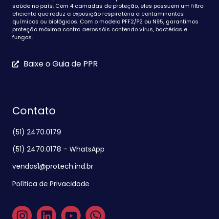
saúde no país. Com 4 camadas de proteção, eles possuem um filtro
eficiente que reduz a exposição respiratória a contaminantes
químicos ou biológicos. Com o modelo PFF2/P2 ou N95, garantimos
proteção máxima contra aerossóis contendo vírus, bactérias e
fungos.
Baixe o Guia de PPR
Contato
(51) 2470.0179
(51) 2470.0178 – WhatsApp
vendas1@protech.ind.br
Política de Privacidade