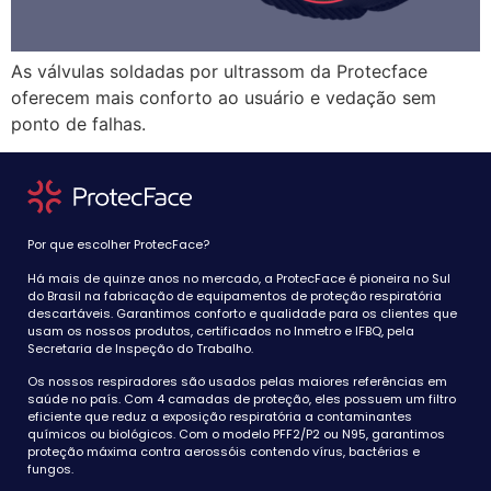
As válvulas soldadas por ultrassom da Protecface
oferecem mais conforto ao usuário e vedação sem
ponto de falhas.
Por que escolher ProtecFace?
Há mais de quinze anos no mercado, a ProtecFace é pioneira no Sul
do Brasil na fabricação de equipamentos de proteção respiratória
descartáveis. Garantimos conforto e qualidade para os clientes que
usam os nossos produtos, certificados no Inmetro e IFBQ, pela
Secretaria de Inspeção do Trabalho.
Os nossos respiradores são usados pelas maiores referências em
saúde no país. Com 4 camadas de proteção, eles possuem um filtro
eficiente que reduz a exposição respiratória a contaminantes
químicos ou biológicos. Com o modelo PFF2/P2 ou N95, garantimos
proteção máxima contra aerossóis contendo vírus, bactérias e
fungos.