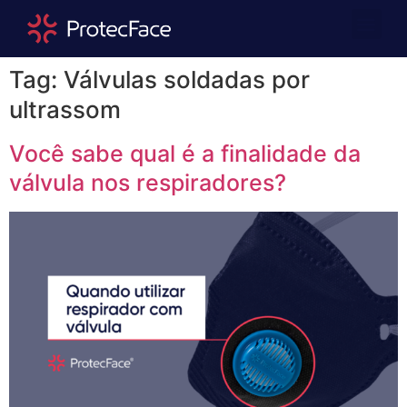
Quem Somos
Área Repre
Tag:
Válvulas soldadas por
ultrassom
Você sabe qual é a finalidade da
válvula nos respiradores?