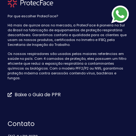
Por que escolher ProtecFace?
Há mais de quinze anos no mercado, a ProtecFace é pioneira no Sul
do Brasil na fabricação de equipamentos de proteção respiratória
descartáveis. Garantimos conforto e qualidade para os clientes que
usam os nossos produtos, certificados no Inmetro e IFBQ, pela
Secretaria de Inspeção do Trabalho.
Os nossos respiradores são usados pelas maiores referências em
saúde no país. Com 4 camadas de proteção, eles possuem um filtro
eficiente que reduz a exposição respiratória a contaminantes
químicos ou biológicos. Com o modelo PFF2/P2 ou N95, garantimos
proteção máxima contra aerossóis contendo vírus, bactérias e
fungos.
Baixe o Guia de PPR
Contato