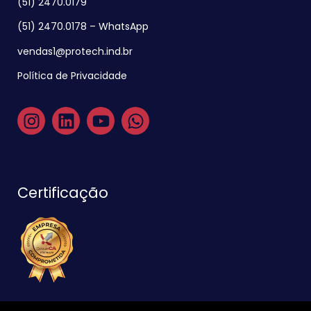
(51) 2470.0179
(51) 2470.0178 – WhatsApp
vendas1@protech.ind.br
Política de Privacidade
Certificação