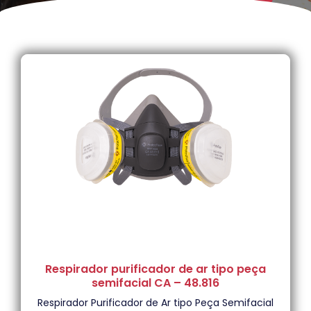
Respirador purificador de ar tipo peça
semifacial CA – 48.816
Respirador Purificador de Ar tipo Peça Semifacial