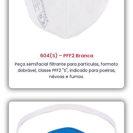
604(S) – PFF2 Branca
Peça semifacial filtrante para partículas, formato
dobrável, classe PFF2 "S", indicado para poeiras,
névoas e fumos.