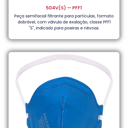
504V(S) — PFF1
Peça semifacial filtrante para partículas, formato
dobrável, com válvula de exalação, classe PFF1
"S", indicado para poeiras e névoas.