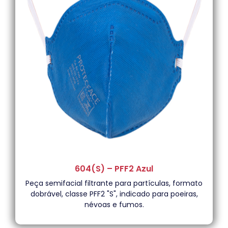
604(S) – PFF2 Azul
Peça semifacial filtrante para partículas, formato
dobrável, classe PFF2 "S", indicado para poeiras,
névoas e fumos.