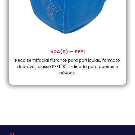
504(S) — PFF1
Peça semifacial filtrante para partículas, formato
dobrável, classe PFF1 "S", indicado para poeiras e
névoas.