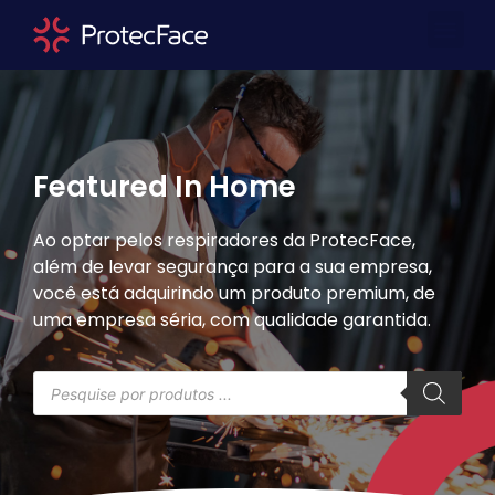
Quem Somos
Área Repre
Featured In Home
Ao optar pelos respiradores da ProtecFace,
além de levar segurança para a sua empresa,
você está adquirindo um produto premium, de
uma empresa séria, com qualidade garantida.